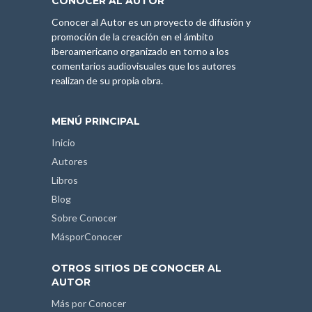
CONOCER AL AUTOR
Conocer al Autor es un proyecto de difusión y
promoción de la creación en el ámbito
iberoamericano organizado en torno a los
comentarios audiovisuales que los autores
realizan de su propia obra.
MENÚ PRINCIPAL
Inicio
Autores
Libros
Blog
Sobre Conocer
MásporConocer
OTROS SITIOS DE CONOCER AL
AUTOR
Más por Conocer