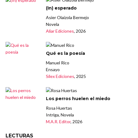
(In) esperado
Asier Olaizola Bermejo
Novela
Aliar Ediciones
, 2026
Qué es la poesía
Manuel Rico
Ensayo
Sílex Ediciones
, 2025
Los perros huelen el miedo
Rosa Huertas
Intriga, Novela
M.A.R. Editor
, 2026
LECTURAS