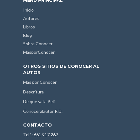
MENÚ PRINCIPAL
Inicio
Autores
Libros
Blog
Sobre Conocer
MásporConocer
OTROS SITIOS DE CONOCER AL
AUTOR
Más por Conocer
Descritura
De qué va la Peli
Conoceralautor R.D.
CONTACTO
Telf.: 661 917 267