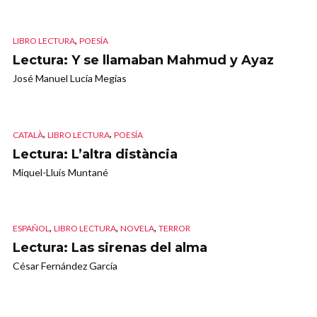
,
LIBRO LECTURA
POESÍA
Lectura: Y se llamaban Mahmud y Ayaz
José Manuel Lucía Megias
,
,
CATALÀ
LIBRO LECTURA
POESÍA
Lectura: L’altra distància
Miquel-Lluís Muntané
,
,
,
ESPAÑOL
LIBRO LECTURA
NOVELA
TERROR
Lectura: Las sirenas del alma
César Fernández García