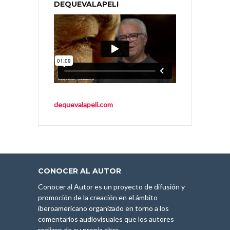
DEQUEVALAPELI
dequevalapeli.com
CONOCER AL AUTOR
Conocer al Autor es un proyecto de difusión y
promoción de la creación en el ámbito
iberoamericano organizado en torno a los
comentarios audiovisuales que los autores
realizan de su propia obra.