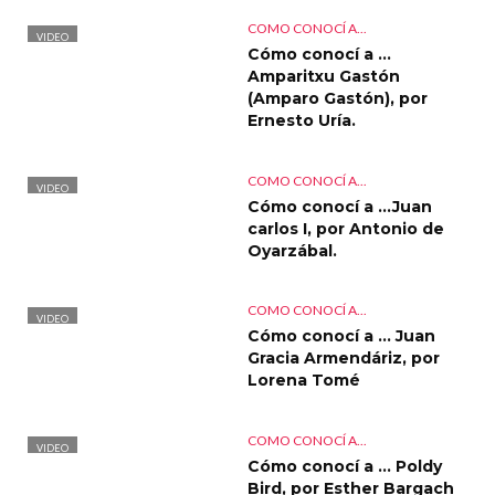
COMO CONOCÍ A...
VIDEO
Cómo conocí a …
Amparitxu Gastón
(Amparo Gastón), por
Ernesto Uría.
COMO CONOCÍ A...
VIDEO
Cómo conocí a …Juan
carlos I, por Antonio de
Oyarzábal.
COMO CONOCÍ A...
VIDEO
Cómo conocí a … Juan
Gracia Armendáriz, por
Lorena Tomé
COMO CONOCÍ A...
VIDEO
Cómo conocí a … Poldy
Bird, por Esther Bargach