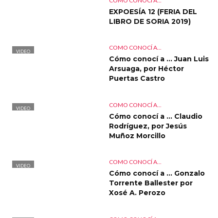
COMO CONOCÍ A...
EXPOESÍA 12 (FERIA DEL
LIBRO DE SORIA 2019)
COMO CONOCÍ A...
VIDEO
Cómo conocí a … Juan Luis
Arsuaga, por Héctor
Puertas Castro
COMO CONOCÍ A...
VIDEO
Cómo conocí a … Claudio
Rodríguez, por Jesús
Muñoz Morcillo
COMO CONOCÍ A...
VIDEO
Cómo conocí a … Gonzalo
Torrente Ballester por
Xosé A. Perozo