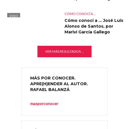
COMO CONOCÍ A...
VIDEO
Cómo conocí a … José Luis
Alonso de Santos, por
Mariví García Gallego
VER MÁS RESULTADOS ...
MÁS POR CONOCER.
APRE(H)ENDER AL AUTOR.
RAFAEL BALANZÁ
masporconocer