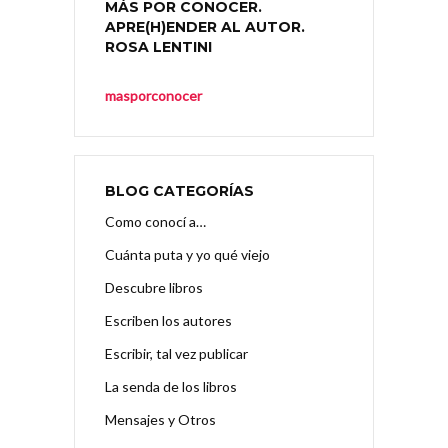
MÁS POR CONOCER.
APRE(H)ENDER AL AUTOR.
ROSA LENTINI
masporconocer
BLOG CATEGORÍAS
Como conocí a…
Cuánta puta y yo qué viejo
Descubre libros
Escriben los autores
Escribir, tal vez publicar
La senda de los libros
Mensajes y Otros