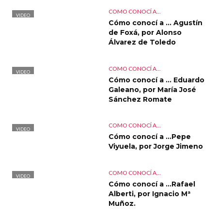
COMO CONOCÍ A...
VIDEO
Cómo conocí a … Agustín
de Foxá, por Alonso
Álvarez de Toledo
COMO CONOCÍ A...
VIDEO
Cómo conocí a … Eduardo
Galeano, por María José
Sánchez Romate
COMO CONOCÍ A...
VIDEO
Cómo conocí a …Pepe
Viyuela, por Jorge Jimeno
COMO CONOCÍ A...
VIDEO
Cómo conocí a …Rafael
Alberti, por Ignacio Mª
Muñoz.