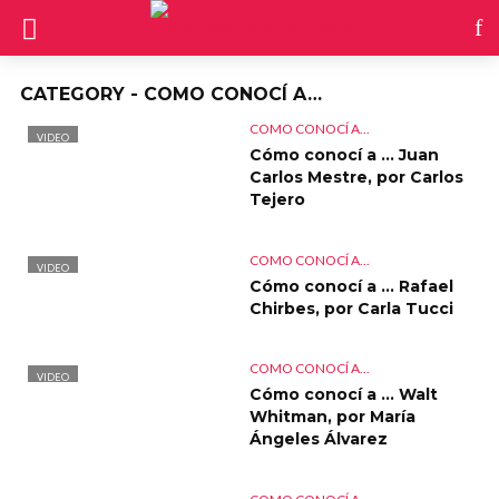
CATEGORY - COMO CONOCÍ A…
COMO CONOCÍ A...
VIDEO
Cómo conocí a … Juan
Carlos Mestre, por Carlos
Tejero
COMO CONOCÍ A...
VIDEO
Cómo conocí a … Rafael
Chirbes, por Carla Tucci
COMO CONOCÍ A...
VIDEO
Cómo conocí a … Walt
Whitman, por María
Ángeles Álvarez