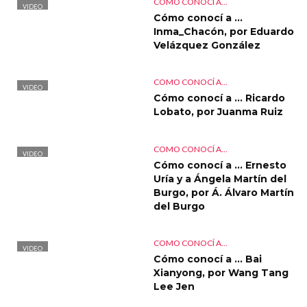
COMO CONOCÍ A...
VIDEO
Cómo conocí a …
Inma_Chacón, por Eduardo
Velázquez González
COMO CONOCÍ A...
VIDEO
Cómo conocí a … Ricardo
Lobato, por Juanma Ruiz
COMO CONOCÍ A...
VIDEO
Cómo conocí a … Ernesto
Uría y a Ángela Martín del
Burgo, por Á. Álvaro Martín
del Burgo
COMO CONOCÍ A...
VIDEO
Cómo conocí a … Bai
Xianyong, por Wang Tang
Lee Jen