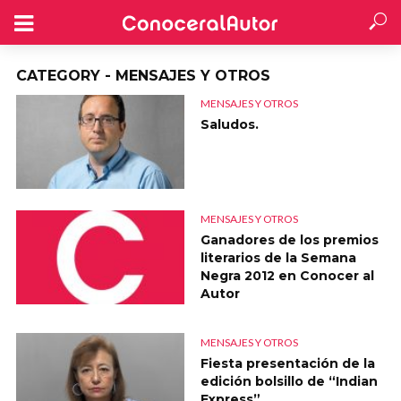
CATEGORY - MENSAJES Y OTROS
MENSAJES Y OTROS
Saludos.
MENSAJES Y OTROS
Ganadores de los premios
literarios de la Semana
Negra 2012 en Conocer al
Autor
MENSAJES Y OTROS
Fiesta presentación de la
edición bolsillo de “Indian
Express”