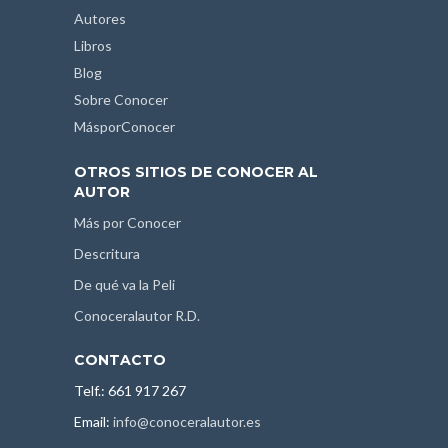
Autores
Libros
Blog
Sobre Conocer
MásporConocer
OTROS SITIOS DE CONOCER AL
AUTOR
Más por Conocer
Descritura
De qué va la Peli
Conoceralautor R.D.
CONTACTO
Telf.: 661 917 267
Email:
info@conoceralautor.es