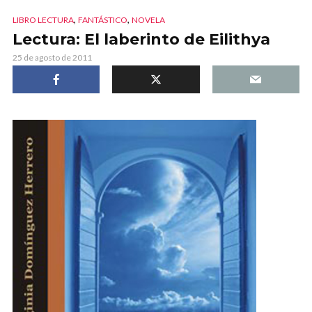
,
,
LIBRO LECTURA
FANTÁSTICO
NOVELA
Lectura: El laberinto de Eilithya
25 de agosto de 2011