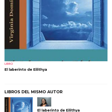
LIBRO
El laberinto de Eilithya
LIBROS DEL MISMO AUTOR
El laberinto de Eilithya