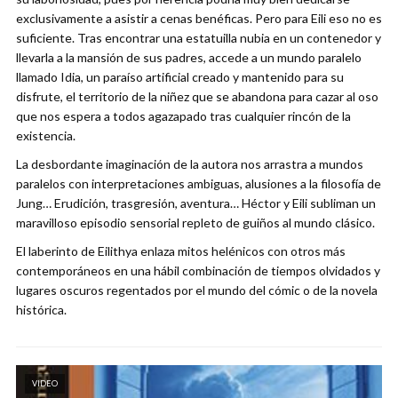
exclusivamente a asistir a cenas benéficas. Pero para Eili eso no es
suficiente. Tras encontrar una estatuilla nubia en un contenedor y
llevarla a la mansión de sus padres, accede a un mundo paralelo
llamado Idia, un paraíso artificial creado y mantenido para su
disfrute, el territorio de la niñez que se abandona para cazar al oso
que nos espera a todos agazapado tras cualquier rincón de la
existencia.
La desbordante imaginación de la autora nos arrastra a mundos
paralelos con interpretaciones ambiguas, alusiones a la filosofía de
Jung… Erudición, trasgresión, aventura… Héctor y Eili subliman un
maravilloso episodio sensorial repleto de guiños al mundo clásico.
El laberinto de Eilithya enlaza mitos helénicos con otros más
contemporáneos en una hábil combinación de tiempos olvidados y
lugares oscuros regentados por el mundo del cómic o de la novela
histórica.
VIDEO