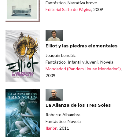
Fantástico, Narrativa breve
Editorial Salto de Página
, 2009
Elliot y las piedras elementales
Joaquín Londáiz
Fantástico, Infantil y Juvenil, Novela
Mondadori (Random House Mondadori )
,
2009
La Alianza de los Tres Soles
Roberto Alhambra
Fantástico, Novela
Ilarión
, 2011