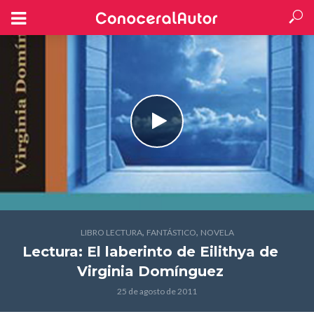
,
,
LIBRO LECTURA
FANTÁSTICO
NOVELA
Lectura: El laberinto de Eilithya
de
Virginia Domínguez
25 de agosto de 2011