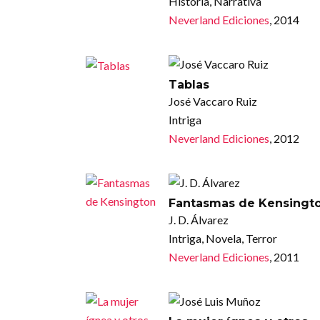
Historia, Narrativa
Neverland Ediciones
, 2014
Tablas
José Vaccaro Ruiz
Intriga
Neverland Ediciones
, 2012
Fantasmas de Kensingt
J. D. Álvarez
Intriga, Novela, Terror
Neverland Ediciones
, 2011