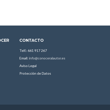
OCER
CONTACTO
Telf.: 661 917 267
Email:
info@conoceralautor.es
Aviso Legal
Protección de Datos