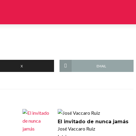
X
EMAIL
El invitado de nunca jamás
José Vaccaro Ruiz