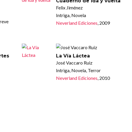
Cuaderno de ida y vuelta
Felix Jiménez
Intriga, Novela
breve
Neverland Ediciones
, 2009
rtes
La Vía Láctea
José Vaccaro Ruiz
Intriga, Novela, Terror
Neverland Ediciones
, 2010