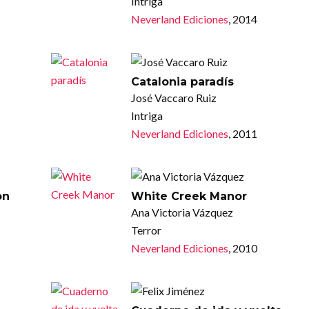
Intriga
Neverland Ediciones
, 2014
Catalonia paradís
José Vaccaro Ruiz
Intriga
Neverland Ediciones
, 2011
on
White Creek Manor
Ana Victoria Vázquez
Terror
Neverland Ediciones
, 2010