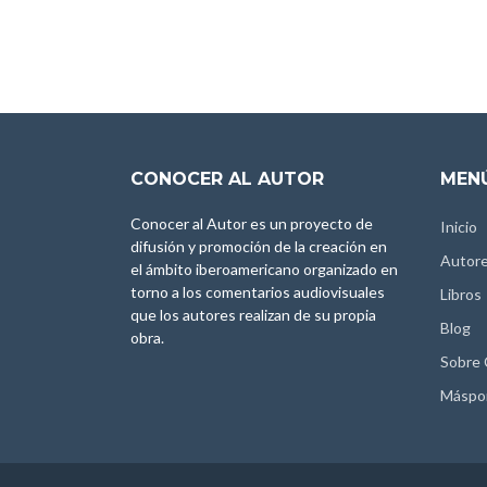
CONOCER AL AUTOR
MENÚ
Conocer al Autor es un proyecto de
Inicio
difusión y promoción de la creación en
Autor
el ámbito iberoamericano organizado en
torno a los comentarios audiovisuales
Libros
que los autores realizan de su propia
Blog
obra.
Sobre
Máspo