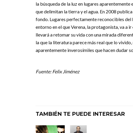
la búsqueda de la luz en lugares aparentemente 
que delimitan la tierra y el agua. En 2008 public
fondo. Lugares perfectamente reconocibles del Me
entorno en el que Verena, la protagonista, va a 
llevará a retomar su vida con una mirada diferen
la que la literatura parece más real que lo vivid
aparentemente inverosímiles que hacen dudar sobr
Fuente: Felix Jiménez
TAMBIÉN TE PUEDE INTERESAR