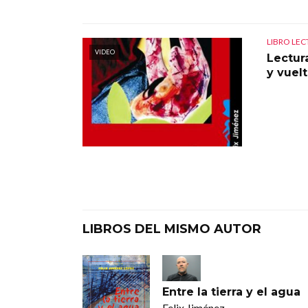
LIBRO LE
VIDEO
Lectur
y vuel
LIBROS DEL MISMO AUTOR
Entre la tierra y el agua
Felix Jiménez