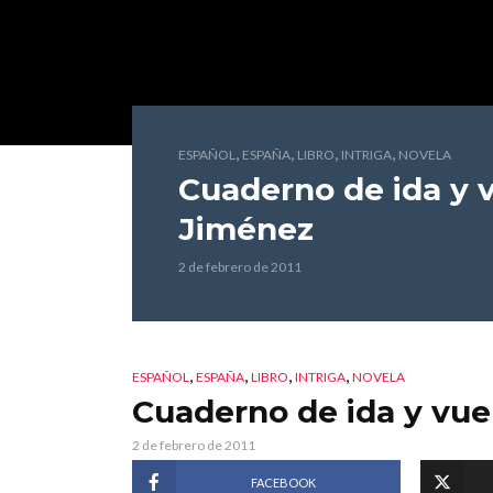
,
,
,
,
ESPAÑOL
ESPAÑA
LIBRO
INTRIGA
NOVELA
Cuaderno de ida y 
Jiménez
2 de febrero de 2011
,
,
,
,
ESPAÑOL
ESPAÑA
LIBRO
INTRIGA
NOVELA
Cuaderno de ida y vue
2 de febrero de 2011
FACEBOOK