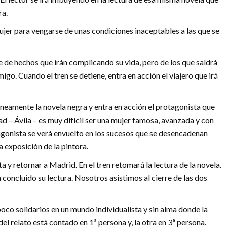
ra.
jer para vengarse de unas condiciones inaceptables a las que se
 de hechos que irán complicando su vida, pero de los que saldrá
go. Cuando el tren se detiene, entra en acción el viajero que irá
eamente la novela negra y entra en acción el protagonista que
ad – Ávila – es muy difícil ser una mujer famosa, avanzada y con
agonista se verá envuelto en los sucesos que se desencadenan
 exposición de la pintora.
ita y retornar a Madrid. En el tren retomará la lectura de la novela.
a concluido su lectura. Nosotros asistimos al cierre de las dos
poco solidarios en un mundo individualista y sin alma donde la
del relato está contado en 1ª persona y, la otra en 3ª persona.