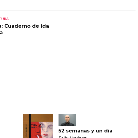
CTURA
a: Cuaderno de ida
ta
52 semanas y un día
Felix Jiménez