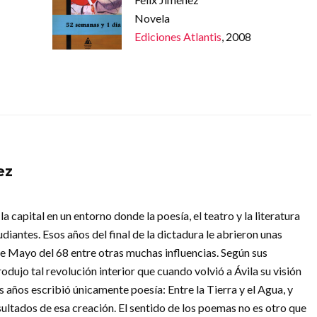
Novela
Ediciones Atlantis
, 2008
ez
a capital en un entorno donde la poesía, el teatro y la literatura
iantes. Esos años del final de la dictadura le abrieron unas
de Mayo del 68 entre otras muchas influencias. Según sus
produjo tal revolución interior que cuando volvió a Ávila su visión
años escribió únicamente poesía: Entre la Tierra y el Agua, y
ultados de esa creación. El sentido de los poemas no es otro que