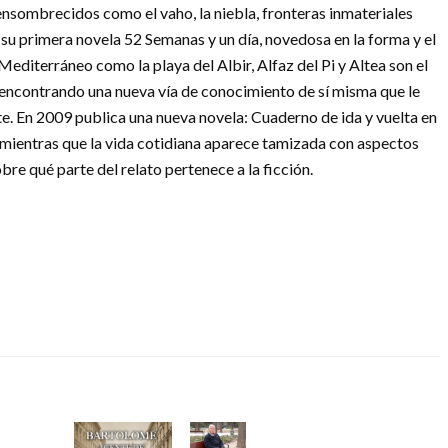
ensombrecidos como el vaho, la niebla, fronteras inmateriales
a su primera novela 52 Semanas y un día, novedosa en la forma y el
diterráneo como la playa del Albir, Alfaz del Pi y Altea son el
ir encontrando una nueva vía de conocimiento de sí misma que le
te. En 2009 publica una nueva novela: Cuaderno de ida y vuelta en
o, mientras que la vida cotidiana aparece tamizada con aspectos
e qué parte del relato pertenece a la ficción.