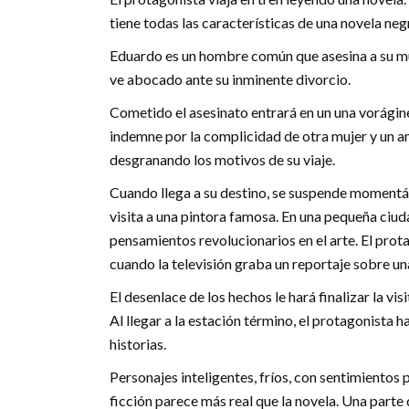
tiene todas las características de una novela neg
Eduardo es un hombre común que asesina a su mu
ve abocado ante su inminente divorcio.
Cometido el asesinato entrará en un una vorágine
indemne por la complicidad de otra mujer y un ami
desgranando los motivos de su viaje.
Cuando llega a su destino, se suspende momentán
visita a una pintora famosa. En una pequeña ciud
pensamientos revolucionarios en el arte. El prot
cuando la televisión graba un reportaje sobre una
El desenlace de los hechos le hará finalizar la vis
Al llegar a la estación término, el protagonista h
historias.
Personajes inteligentes, fríos, con sentimientos 
ficción parece más real que la novela. Una parte 