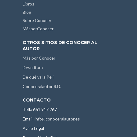
Libros
Blog
Sobre Conocer
MásporConocer
OTROS SITIOS DE CONOCER AL
AUTOR
Más por Conocer
Descritura
De qué va la Peli
Conoceralautor R.D.
CONTACTO
Telf.: 661 917 267
Email:
info@conoceralautor.es
Aviso Legal