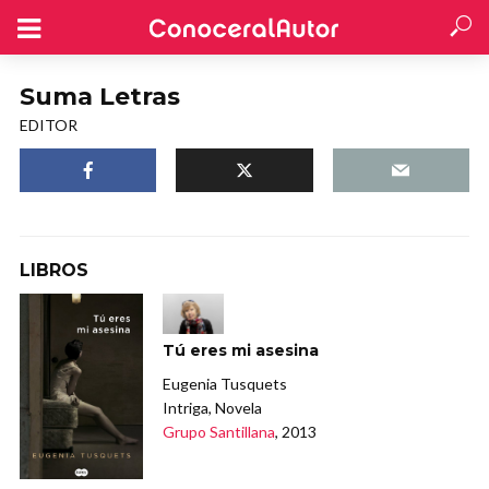
Suma Letras
EDITOR
LIBROS
Tú eres mi asesina
Eugenia Tusquets
Intriga, Novela
Grupo Santillana
, 2013