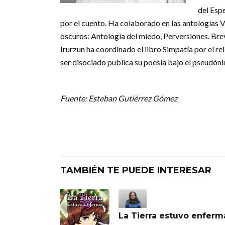
del Espe
por el cuento. Ha colaborado en las antologías Vi
oscuros: Antología del miedo, Perversiones. Breve
Irurzun ha coordinado el libro Simpatía por el re
ser disociado publica su poesía bajo el pseudón
Fuente: Esteban Gutiérrez Gómez
TAMBIÉN TE PUEDE INTERESAR
La Tierra estuvo enferm