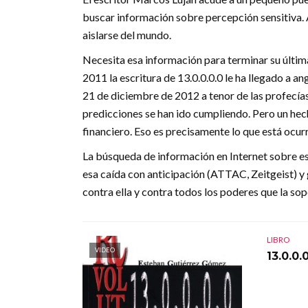
buscar información sobre percepción sensitiva. A
aislarse del mundo.
Necesita esa información para terminar su última
2011 la escritura de 13.0.0.0.0 le ha llegado a ang
21 de diciembre de 2012 a tenor de las profecías
predicciones se han ido cumpliendo. Pero un hecho
financiero. Eso es precisamente lo que está ocurr
La búsqueda de información en Internet sobre es
esa caída con anticipación (ATTAC, Zeitgeist) y
contra ella y contra todos los poderes que la s
LIBRO
VIDEO
13.0.0.