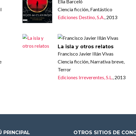
Elia Barceló
l
Ciencia ficción, Fantástico
Ediciones Destino, S.A.
, 2013
La isla y otros relatos
Francisco Javier Illán Vivas
e
Ciencia ficción, Narrativa breve,
Terror
Ediciones Irreverentes, S.L.
, 2013
 PRINCIPAL
OTROS SITIOS DE CON