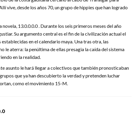
llí vive, desde los años 70, un grupo de hippies que han logrado
 novela, 13.0.0.0.0 . Durante los seis primeros meses del año
ustiar. Su argumento central es el fin de la civilización actual el
 establecidas en el calendario maya. Una tras otra, las
 le aterra: la penúltima de ellas presagia la caída del sistema
iendo en la realidad.
te asunto le hará llegar a colectivos que también pronosticaban
 grupos que ya han descubierto la verdad y pretenden luchar
oportan, como el movimiento 15-M.
0.0