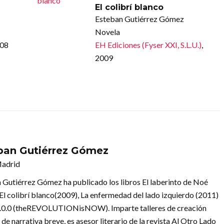
El colibrí blanco
Esteban Gutiérrez Gómez
Novela
008
EH Ediciones (Fyser XXI, S.L.U.)
,
2009
ban Gutiérrez Gómez
Madrid
 Gutiérrez Gómez ha publicado los libros El laberinto de Noé
 El colibrí blanco(2009), La enfermedad del lado izquierdo (2011)
0.0.0 (theREVOLUTIONisNOW). Imparte talleres de creación
a de narrativa breve, es asesor literario de la revista Al Otro Lado