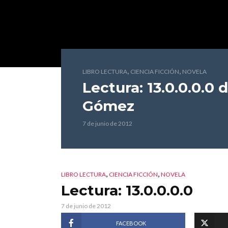
,
,
LIBRO LECTURA
CIENCIA FICCIÓN
NOVELA
Lectura: 13.0.0.0.0
d
Gómez
7 de junio de 2012
,
,
LIBRO LECTURA
CIENCIA FICCIÓN
NOVELA
Lectura: 13.0.0.0.0
7 de junio de 2012
FACEBOOK