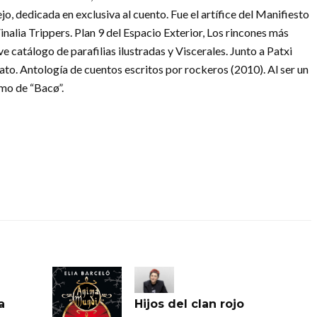
jo, dedicada en exclusiva al cuento. Fue el artífice del Manifiesto
nalia Trippers. Plan 9 del Espacio Exterior, Los rincones más
 catálogo de parafilias ilustradas y Viscerales. Junto a Patxi
lato. Antología de cuentos escritos por rockeros (2010). Al ser un
imo de “Bacø”.
a
Hijos del clan rojo