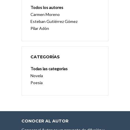
Todos los autores
Carmen Moreno
Esteban Gutiérrez Gómez
Pilar Adón
CATEGORÍAS
Todas las categorias
Novela
Poesía
CONOCER AL AUTOR
Conocer al Autor es un proyecto de difusión y