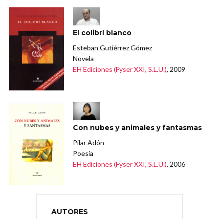
El colibrí blanco
Esteban Gutiérrez Gómez
Novela
EH Ediciones (Fyser XXI, S.L.U.)
, 2009
Con nubes y animales y fantasmas
Pilar Adón
Poesía
EH Ediciones (Fyser XXI, S.L.U.)
, 2006
AUTORES