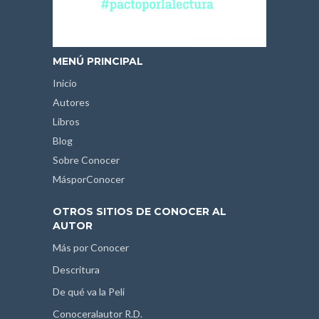
MENÚ PRINCIPAL
Inicio
Autores
Libros
Blog
Sobre Conocer
MásporConocer
OTROS SITIOS DE CONOCER AL
AUTOR
Más por Conocer
Descritura
De qué va la Peli
Conoceralautor R.D.