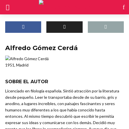
Alfredo Gómez Cerdá
1951, Madrid
SOBRE EL AUTOR
Licenciado en filología española. Sintió atracción por la literatura
desde pequeño. Leer le transportaba desde de su barrio, gris y
anodino, a lugares increíbles, con paisajes fascinantes y seres
humanos muy diferentes a los que había conocido hasta
entonces. Al mismo tiempo descubrió que escribir le permitía
expresar sus ideas y comunicarse con los demás. Decidió muy
pronto que los libros le acompañarían siempre. Aunque dio sus