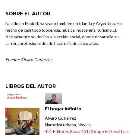
SOBRE EL AUTOR
Nacido en Madrid, ha vivido también en Irlanda y Argentina. Ha
hecho de casi todo (docencia, música, hostelería, turismo…).
Actualmente se dedica a la acción social, donde desarrolla su
carrera profesional desde hace más de cinco años.
Fuente: Álvaro Gutierréz
LIBROS DEL AUTOR
El hogar infinito
Álvaro Gutiérrez
Narrativa urbana, Novela
451 Editores (Casa 451) (Grupo Editorial Luis