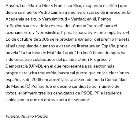
Ansón, Luis Mateo Díez y Francisco Rico, ocupando el sillón j que
dejó a su muerte Pedro Laín Entralgo. Su discurso de ingreso en la
Academia se tituló Verosimilitud y Verdad; en él, Pombo
reflexionó acerca de la reserva del término “verdad” para el
razonamiento y “verosimilitud” para lo narrativo-contemplativo. El
16 de octubre de 2006 se le proclama ganador del premio Planeta,
el más popular de cuantos existen de literatura en España, por la
novela “La fortuna de Matilda Turpin”. En los últimos tiempos ha
sido un activo colaborador del partido Unión Progreso y
Democracia (UPyD), en el que representa a su sector más
progresista;[cita requerida] hasta tal punto que en las elecciones
españolas de 2008 encabezó la lista al Senado por la Comunidad
de Madrid.[1] Pombo fue el décimo candidato por número de
votos, el primero tras los candidatos de PSOE, PP e Izquierda
Unida, por lo que no obtuvo acta de senador.
Fuente: Alvaro Pombo