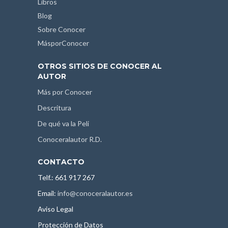
Libros
Blog
Sobre Conocer
MásporConocer
OTROS SITIOS DE CONOCER AL
AUTOR
Más por Conocer
Descritura
De qué va la Peli
Conoceralautor R.D.
CONTACTO
Telf.: 661 917 267
Email:
info@conoceralautor.es
Aviso Legal
Protección de Datos