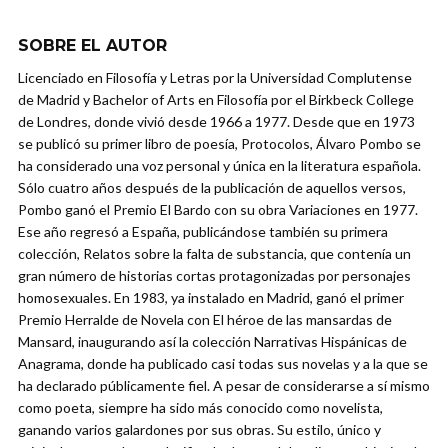
SOBRE EL AUTOR
Licenciado en Filosofía y Letras por la Universidad Complutense
de Madrid y Bachelor of Arts en Filosofía por el Birkbeck College
de Londres, donde vivió desde 1966 a 1977. Desde que en 1973
se publicó su primer libro de poesía, Protocolos, Álvaro Pombo se
ha considerado una voz personal y única en la literatura española.
Sólo cuatro años después de la publicación de aquellos versos,
Pombo ganó el Premio El Bardo con su obra Variaciones en 1977.
Ese año regresó a España, publicándose también su primera
colección, Relatos sobre la falta de substancia, que contenía un
gran número de historias cortas protagonizadas por personajes
homosexuales. En 1983, ya instalado en Madrid, ganó el primer
Premio Herralde de Novela con El héroe de las mansardas de
Mansard, inaugurando así la colección Narrativas Hispánicas de
Anagrama, donde ha publicado casi todas sus novelas y a la que se
ha declarado públicamente fiel. A pesar de considerarse a sí mismo
como poeta, siempre ha sido más conocido como novelista,
ganando varios galardones por sus obras. Su estilo, único y