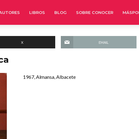
AUTORES
LIBROS
BLOG
SOBRE CONOCER
MÁSPO
X
EMAIL
ca
1967, Almansa, Albacete