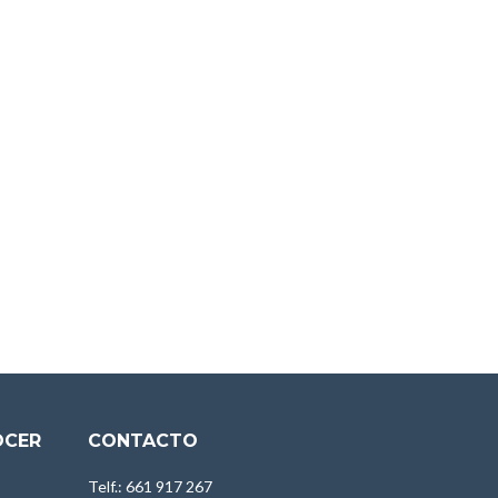
OCER
CONTACTO
Telf.: 661 917 267