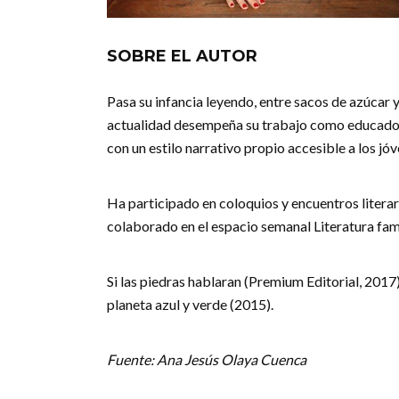
SOBRE EL AUTOR
Pasa su infancia leyendo, entre sacos de azúcar y
actualidad desempeña su trabajo como educadora 
con un estilo narrativo propio accesible a los jóv
Ha participado en coloquios y encuentros literar
colaborado en el espacio semanal Literatura fami
Si las piedras hablaran (Premium Editorial, 2017)
planeta azul y verde (2015).
Fuente: Ana Jesús Olaya Cuenca