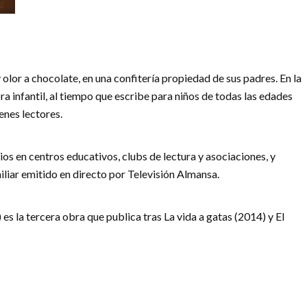
 olor a chocolate, en una confitería propiedad de sus padres. En la
infantil, al tiempo que escribe para niños de todas las edades
enes lectores.
ios en centros educativos, clubs de lectura y asociaciones, y
liar emitido en directo por Televisión Almansa.
 es la tercera obra que publica tras La vida a gatas (2014) y El