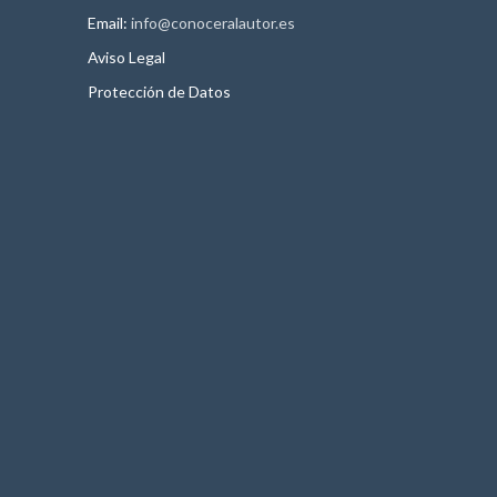
Email:
info@conoceralautor.es
Aviso Legal
Protección de Datos