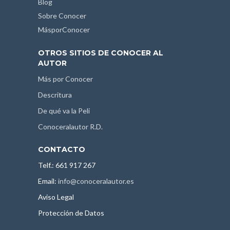
Blog
Sobre Conocer
MásporConocer
OTROS SITIOS DE CONOCER AL
AUTOR
Más por Conocer
Descritura
De qué va la Peli
Conoceralautor R.D.
CONTACTO
Telf.: 661 917 267
Email:
info@conoceralautor.es
Aviso Legal
Protección de Datos