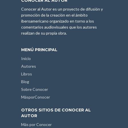
CONOCER AL AUTOR
Conocer al Autor es un proyecto de difusión y
promoción de la creación en el ámbito
iberoamericano organizado en torno a los
comentarios audiovisuales que los autores
realizan de su propia obra.
MENÚ PRINCIPAL
Inicio
Autores
Libros
Blog
Sobre Conocer
MásporConocer
OTROS SITIOS DE CONOCER AL
AUTOR
Más por Conocer