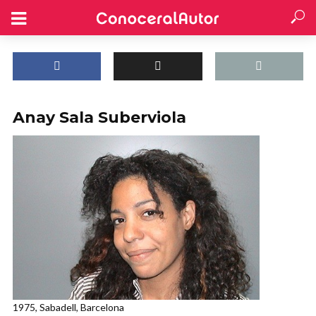
Anay Sala Suberviola
1975, Sabadell, Barcelona