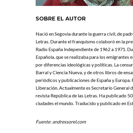
SOBRE EL AUTOR
Nació en Segovia durante la guerra civil, de pad
Letras. Durante el franquismo colaboró en la pre
Radio España Independiente de 1962 a 1971. Dura
Española, que se realizaba para los emigrantes 
por diferencias ideológicas y políticas. La censu
Barral y Ciencia Nueva, y de otros libros de ens
periódicos y publicaciones de España y Europa. 
Liberación. Actualmente es Secretario General de
revista República de las Letras. Ha publicado 50
ciudades el mundo. Traducido y publicado en Est
Fuente: andressorel.com