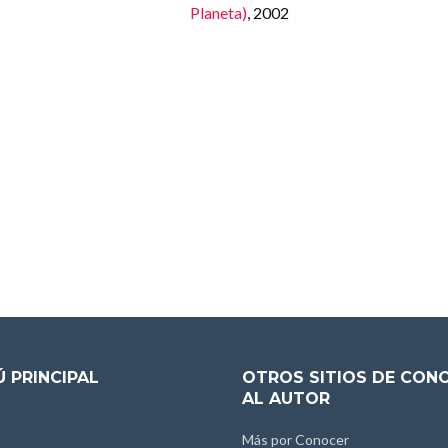
Planeta)
, 2002
 PRINCIPAL
OTROS SITIOS DE CON
AL AUTOR
Más por Conocer