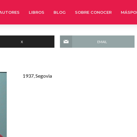
AUTORES
LIBROS
BLOG
SOBRE CONOCER
MÁSPO
X
EMAIL
1937, Segovia