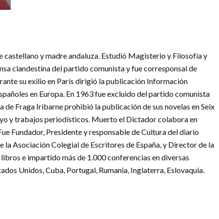
re castellano y madre andaluza. Estudió Magisterio y Filosofía y
nsa clandestina del partido comunista y fue corresponsal de
nte su exilio en París dirigió la publicación Información
españoles en Europa. En 1963 fue excluido del partido comunista
ra de Fraga Iribarne prohibió la publicación de sus novelas en Seix
ayo y trabajos periodísticos. Muerto el Dictador colabora en
Fue Fundador, Presidente y responsable de Cultura del diario
 la Asociación Colegial de Escritores de España, y Director de la
 libros e impartido más de 1.000 conferencias en diversas
ados Unidos, Cuba, Portugal, Rumania, Inglaterra, Eslovaquia.