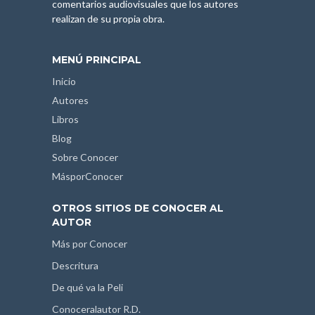
comentarios audiovisuales que los autores
realizan de su propia obra.
MENÚ PRINCIPAL
Inicio
Autores
Libros
Blog
Sobre Conocer
MásporConocer
OTROS SITIOS DE CONOCER AL
AUTOR
Más por Conocer
Descritura
De qué va la Peli
Conoceralautor R.D.