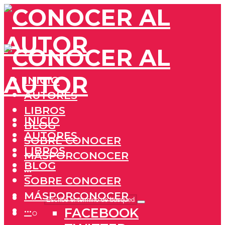
INICIO
AUTORES
LIBROS
INICIO
BLOG
AUTORES
SOBRE CONOCER
LIBROS
MÁSPORCONOCER
BLOG
···
SOBRE CONOCER
MÁSPORCONOCER
···
FACEBOOK