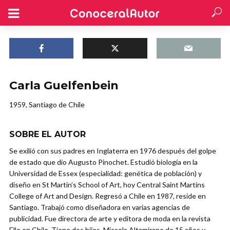
Carla Guelfenbein
1959, Santiago de Chile
SOBRE EL AUTOR
Se exilió con sus padres en Inglaterra en 1976 después del golpe
de estado que dio Augusto Pinochet. Estudió biología en la
Universidad de Essex (especialidad: genética de población) y
diseño en St Martin’s School of Art, hoy Central Saint Martins
College of Art and Design. Regresó a Chile en 1987, reside en
Santiago. Trabajó como diseñadora en varias agencias de
publicidad. Fue directora de arte y editora de moda en la revista
Elle en Chile. Tiene dos hijos. Micaela Altamirano de 15 años y