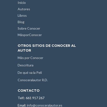
Inicio
Autores
Libros
Blog
Sobre Conocer
MásporConocer
OTROS SITIOS DE CONOCER AL
AUTOR
Más por Conocer
Descritura
De qué va la Peli
Conoceralautor R.D.
CONTACTO
Telf.: 661 917 267
Email:
info@conoceralautor.es