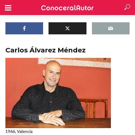
Carlos Álvarez Méndez
1966, Valencia