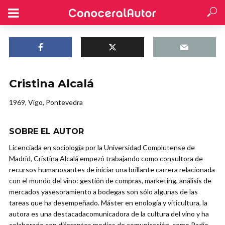
Cristina Alcalá
1969, Vigo, Pontevedra
SOBRE EL AUTOR
Licenciada en sociología por la Universidad Complutense de
Madrid, Cristina Alcalá empezó trabajando como consultora de
recursos humanosantes de iniciar una brillante carrera relacionada
con el mundo del vino: gestión de compras, marketing, análisis de
mercados yasesoramiento a bodegas son sólo algunas de las
tareas que ha desempeñado. Máster en enología y viticultura, la
autora es una destacadacomunicadora de la cultura del vino y ha
colaborado con diferentes medios de comunicación, como Radio