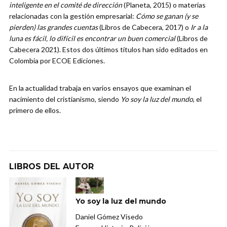
inteligente en el comité de dirección
(Planeta, 2015) o materias
relacionadas con la gestión empresarial:
Cómo se ganan (y se
pierden) las grandes cuentas
(Libros de Cabecera, 2017) o
Ir a la
luna es fácil, lo difícil es encontrar un buen comercial
(Libros de
Cabecera 2021). Estos dos últimos títulos han sido editados en
Colombia por ECOE Ediciones.
En la actualidad trabaja en varios ensayos que examinan el
nacimiento del cristianismo, siendo
Yo soy la luz del mundo
, el
primero de ellos.
LIBROS DEL AUTOR
Yo soy la luz del mundo
Daniel Gómez Visedo