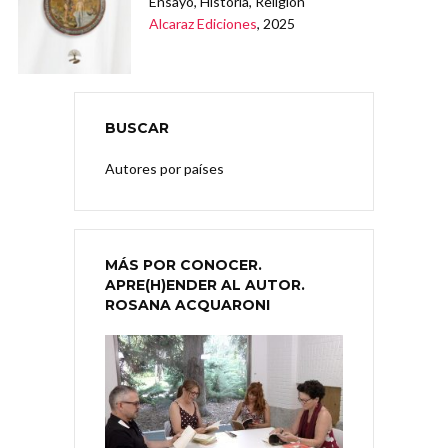
Ensayo, Historia, Religión
Alcaraz Ediciones
, 2025
BUSCAR
Autores por países
MÁS POR CONOCER.
APRE(H)ENDER AL AUTOR.
ROSANA ACQUARONI