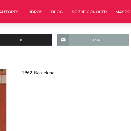
AUTORES
LIBROS
BLOG
SOBRE CONOCER
MÁSPO
X
EMAIL
1962, Barcelona