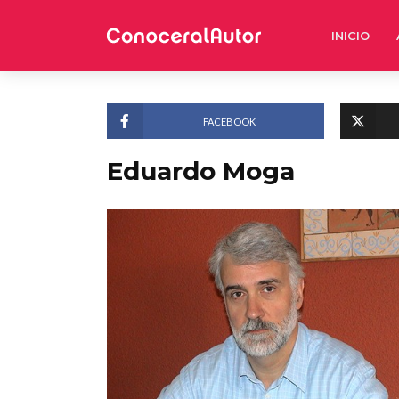
INICIO
FACEBOOK
Eduardo Moga