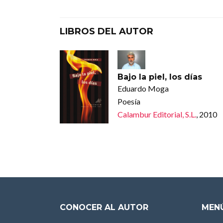
LIBROS DEL AUTOR
Bajo la piel, los días
Eduardo Moga
Poesía
Calambur Editorial, S.L.
, 2010
CONOCER AL AUTOR
MENÚ