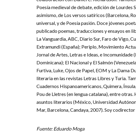
Poesía medieval de debate, edición de Lourdes 
asimismo, de Los versos satíricos (Barcelona, R
universal, y de Poesía pasión. Doce jóvenes poe
publicado poemas, traducciones y ensayos en lib
La Vanguardia, ABC, Diario Sur, Faro de Vigo, Cu
Extramundi (España); Periplo, Movimiento Actual
Jornal de Artes, Letras e Ideas, e Incomunidade 
Dominicana); El Nacional y El Salmón (Venezuela)
Furtiva, Luke, Ojos de Papel, EOM y La Dama Due
literaria en las revistas Letras Libres y Turia. T
Cuadernos Hispanoamericanos, Quimera, Ínsula, 
Pou de Lletres (en lengua catalana), entre otras.
asuntos literarios (México, Universidad Autóno
Mar, Barcelona, Candaya, 2007). Soy codirector 
Fuente: Eduardo Moga