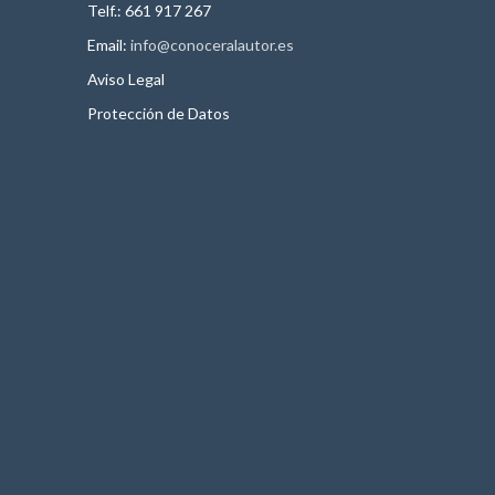
Telf.: 661 917 267
Email:
info@conoceralautor.es
Aviso Legal
Protección de Datos