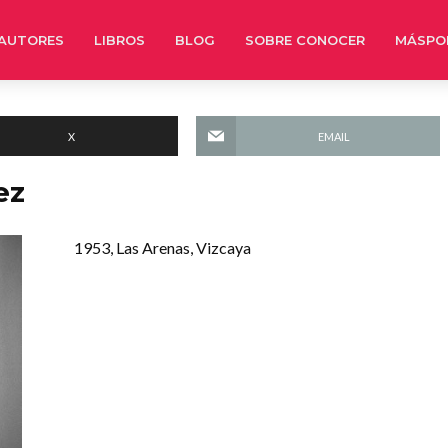
AUTORES
LIBROS
BLOG
SOBRE CONOCER
MÁSPO
X
EMAIL
ez
1953, Las Arenas, Vizcaya