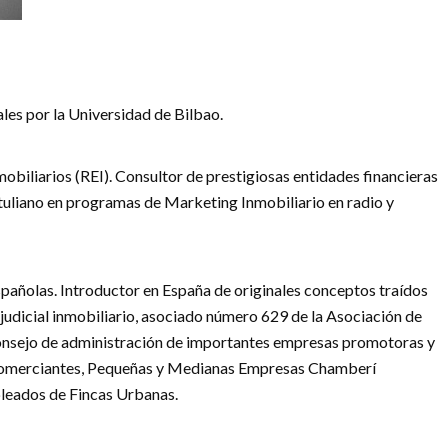
es por la Universidad de Bilbao.
obiliarios (REI). Consultor de prestigiosas entidades financieras
rtuliano en programas de Marketing Inmobiliario en radio y
spañolas. Introductor en España de originales conceptos traídos
udicial inmobiliario, asociado número 629 de la Asociación de
consejo de administración de importantes empresas promotoras y
 Comerciantes, Pequeñas y Medianas Empresas Chamberí
leados de Fincas Urbanas.