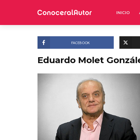
INICIO
FACEBOOK
Eduardo Molet Gonzál