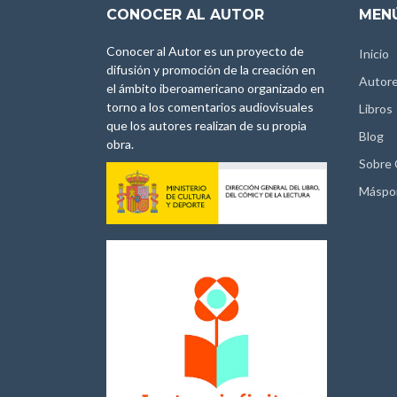
CONOCER AL AUTOR
MENÚ
Conocer al Autor es un proyecto de
Inicio
difusión y promoción de la creación en
Autor
el ámbito iberoamericano organizado en
torno a los comentarios audiovisuales
Libros
que los autores realizan de su propia
Blog
obra.
Sobre
Máspo