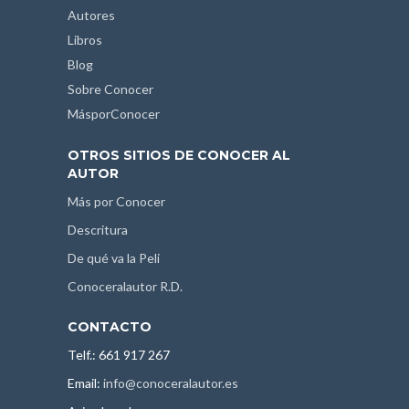
Autores
Libros
Blog
Sobre Conocer
MásporConocer
OTROS SITIOS DE CONOCER AL
AUTOR
Más por Conocer
Descritura
De qué va la Peli
Conoceralautor R.D.
CONTACTO
Telf.: 661 917 267
Email:
info@conoceralautor.es