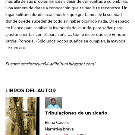
más allá de sus propias narices y dejar de dar vueltas a su ombligo.
Una manera de darse a conocer sin que te nadie te reconozca. Un
lugar solitario donde acudimos los que gustamos de la soledad,
donde puede suceder de todo sin haber ocurrido nada. Un espacio
en blanco para cambiar la fisonomía del mundo, para soñar, para
ajustar cuentas con él, para soñar…. Como dicen que dijo Enrique
Jardiel Poncela: «Sólo unos pocos sueños se cumplen, la mayoría
se roncan».
Fuente: escriptorum54-adlibitum.blogspot.com/
LIBROS DEL AUTOR
Tribulaciones de un sicario
Elena Casero
Narrativa breve