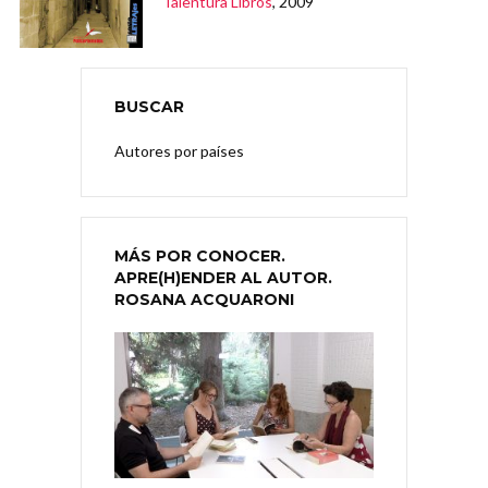
Talentura Libros
, 2009
BUSCAR
Autores por países
MÁS POR CONOCER.
APRE(H)ENDER AL AUTOR.
ROSANA ACQUARONI