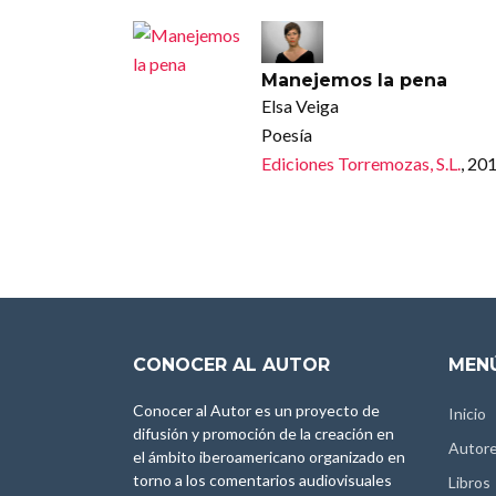
Manejemos la pena
Elsa Veiga
Poesía
Ediciones Torremozas, S.L.
, 20
CONOCER AL AUTOR
MENÚ
Conocer al Autor es un proyecto de
Inicio
difusión y promoción de la creación en
Autor
el ámbito iberoamericano organizado en
torno a los comentarios audiovisuales
Libros