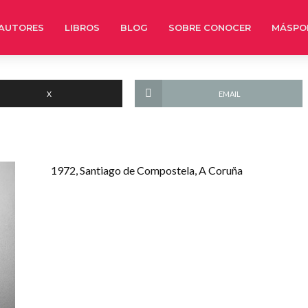
AUTORES
LIBROS
BLOG
SOBRE CONOCER
MÁSPO
X
EMAIL
1972, Santiago de Compostela, A Coruña