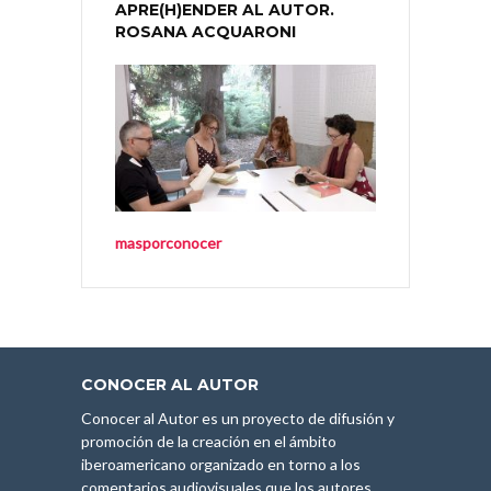
APRE(H)ENDER AL AUTOR.
ROSANA ACQUARONI
masporconocer
CONOCER AL AUTOR
Conocer al Autor es un proyecto de difusión y
promoción de la creación en el ámbito
iberoamericano organizado en torno a los
comentarios audiovisuales que los autores