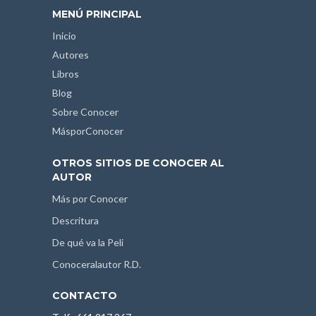
MENÚ PRINCIPAL
Inicio
Autores
Libros
Blog
Sobre Conocer
MásporConocer
OTROS SITIOS DE CONOCER AL
AUTOR
Más por Conocer
Descritura
De qué va la Peli
Conoceralautor R.D.
CONTACTO