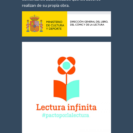
realizan de su propia obra.