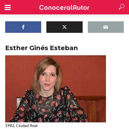
Esther Ginés Esteban
1982, Ciudad Real