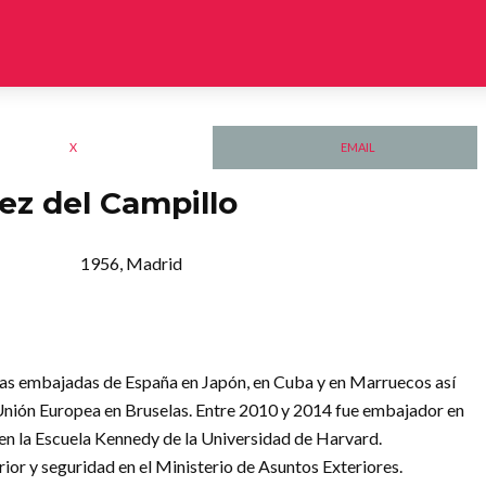
X
EMAIL
ez del Campillo
1956, Madrid
 las embajadas de España en Japón, en Cuba y en Marruecos así
Unión Europea en Bruselas. Entre 2010 y 2014 fue embajador en
en la Escuela Kennedy de la Universidad de Harvard.
rior y seguridad en el Ministerio de Asuntos Exteriores.