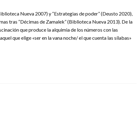
Biblioteca Nueva 2007) y “Estrategias de poder” (Deusto 2020),
oemas tras “Décimas de Zamalek” (Biblioteca Nueva 2013). De la
fascinación que produce la alquimia de los números con las
aquel que elige «ser en la vana noche/ el que cuenta las sílabas»