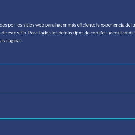
COPYRIGHT © 2026.
CONOCER AL AUTOR
.
dos por los sitios web para hacer más eficiente la experiencia del
 de este sitio. Para todos los demás tipos de cookies necesitamos s
as páginas.