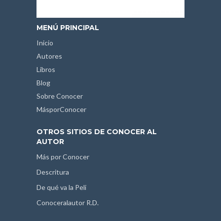
MENÚ PRINCIPAL
Inicio
Autores
Libros
Blog
Sobre Conocer
MásporConocer
OTROS SITIOS DE CONOCER AL
AUTOR
Más por Conocer
Descritura
De qué va la Peli
Conoceralautor R.D.