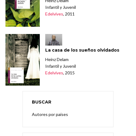
Heinz Delam
Infantil y Juvenil
Edelvives
, 2011
La casa de los sueños olvidados
Heinz Delam
Infantil y Juvenil
Edelvives
, 2015
BUSCAR
Autores por países