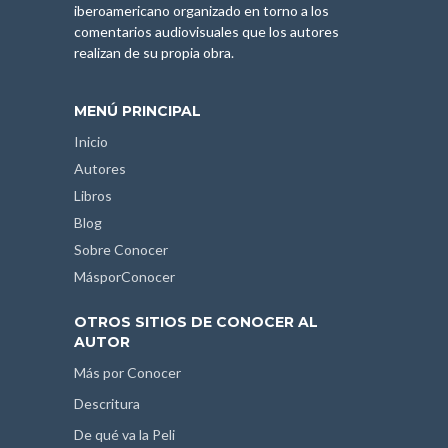
iberoamericano organizado en torno a los
comentarios audiovisuales que los autores
realizan de su propia obra.
MENÚ PRINCIPAL
Inicio
Autores
Libros
Blog
Sobre Conocer
MásporConocer
OTROS SITIOS DE CONOCER AL
AUTOR
Más por Conocer
Descritura
De qué va la Peli