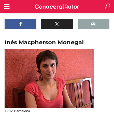
Inés Macpherson Monegal
1982, Barcelona