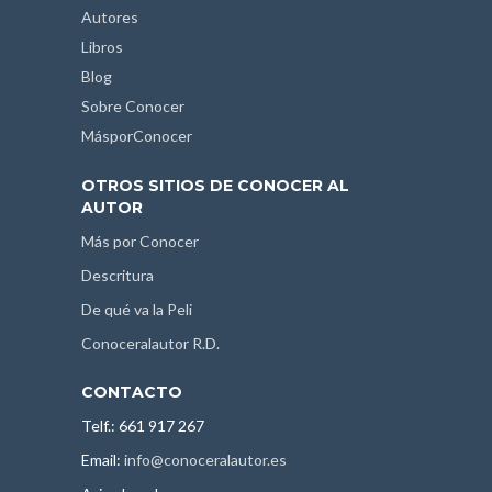
Autores
Libros
Blog
Sobre Conocer
MásporConocer
OTROS SITIOS DE CONOCER AL
AUTOR
Más por Conocer
Descritura
De qué va la Peli
Conoceralautor R.D.
CONTACTO
Telf.: 661 917 267
Email:
info@conoceralautor.es