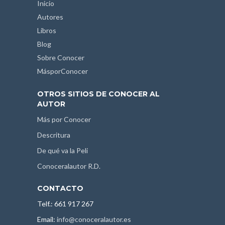
Inicio
Autores
Libros
Blog
Sobre Conocer
MásporConocer
OTROS SITIOS DE CONOCER AL
AUTOR
Más por Conocer
Descritura
De qué va la Peli
Conoceralautor R.D.
CONTACTO
Telf.: 661 917 267
Email:
info@conoceralautor.es