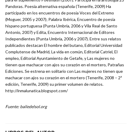
Pandoras. Poesía alternativa española (Tenerife, 2009) Ha
participado en los encuentros de poesía Voces del Extremo
(Moguer, 2005 y 2007); Palabra Ibérica, Encuentro de poesía
hispano portuguesa (Punta Umbría, 2006 y Vila Real de Santo
Antonio, 2007) y Edita, Encuentro Internacional de Editores
Independientes (Punta Umbría, 2006 y 2007). Entre sus relatos
publicados destacan El hombre del butano, Editorial Universidad
Complutense de Madrid, La vida en común, Editorial Catriel, El
empleo, Editorial Ayuntamiento de Getafe, y Las mujeres no
tienen que machacar con ajos su corazón en el mortero, Patrañas
Ediciones. Se estrena en solitario con Las mujeres no tienen que
machacar con ajos su corazón en el mortero (Tenerife, 2008 – 2ª
edición, Tenerife, 2009) su primer volumen de relatos.
http://inmalunatica.blogspot.com/
Fuente: bailedelsol.org