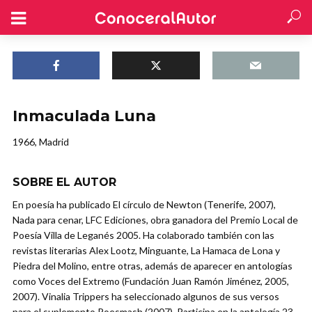
Inmaculada Luna
1966, Madrid
SOBRE EL AUTOR
En poesía ha publicado El círculo de Newton (Tenerife, 2007),
Nada para cenar, LFC Ediciones, obra ganadora del Premio Local de
Poesía Villa de Leganés 2005. Ha colaborado también con las
revistas literarias Alex Lootz, Minguante, La Hamaca de Lona y
Piedra del Molino, entre otras, además de aparecer en antologías
como Voces del Extremo (Fundación Juan Ramón Jiménez, 2005,
2007). Vinalia Trippers ha seleccionado algunos de sus versos
para el suplemento Poesmash (2007). Participa en la antología 23