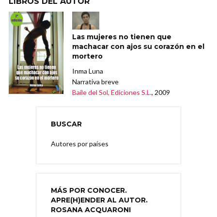
LIBROS DEL AUTOR
Las mujeres no tienen que
machacar con ajos su corazón en el
mortero
Inma Luna
Narrativa breve
Baile del Sol, Ediciones S.L.
, 2009
BUSCAR
Autores por países
MÁS POR CONOCER.
APRE(H)ENDER AL AUTOR.
ROSANA ACQUARONI