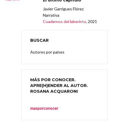
El último capítulo
Javier Garrigues Flórez
Narrativa
Cuadernos del laberinto
, 2021
BUSCAR
Autores por países
MÁS POR CONOCER.
APRE(H)ENDER AL AUTOR.
ROSANA ACQUARONI
masporconocer