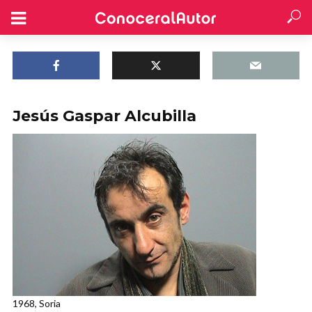
Jesús Gaspar Alcubilla
1968, Soria