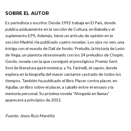
SOBRE EL AUTOR
Es periodista y escritor. Desde 1992 trabaja en El País, donde
publica asiduamente en la sección de Cultura, en Babelia y el
suplemento EPS. Además, tiene un artículo de opinión en la
sección Madrid. Ha publicado cuatro novelas: Los ojos no ven, una
intriga con el mundo de Dalí de fondo; Preludio, la historia de León
de Vega, un pianista obsesionado con los 24 preludios de Chopin,
Gordo, novela con la que consiguió el prestigioso Premio Sent
Sovi de literatura gastronómica, y Yo, Farinelli, el capón, donde
explora en la biografía del mayor cantante castrado de todos los
tiempos. También ha publicado el libro Placer contra placer, en
Aguilar, un libro sobre el placer, a caballo entre el ensayo y la
memoria personal. Su próxima novela “Ahogada en llamas”
aparecerá a principios de 2012.
Fuente: Jesús Ruíz Mantilla