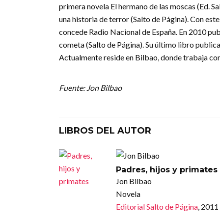
primera novela El hermano de las moscas (Ed. Sal
una historia de terror (Salto de Página). Con es
concede Radio Nacional de España. En 2010 public
cometa (Salto de Página). Su último libro publica
Actualmente reside en Bilbao, donde trabaja com
Fuente: Jon Bilbao
LIBROS DEL AUTOR
Padres, hijos y primates
Jon Bilbao
Novela
Editorial Salto de Página
, 2011