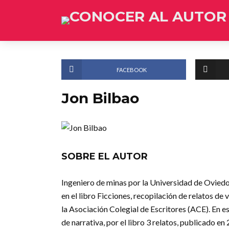
FACEBOOK
Jon Bilbao
SOBRE EL AUTOR
Ingeniero de minas por la Universidad de Oviedo
en el libro Ficciones, recopilación de relatos de
la Asociación Colegial de Escritores (ACE). En 
de narrativa, por el libro 3 relatos, publicado e