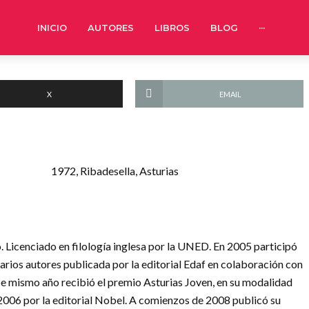
INICIO
AUTORES
LIBROS
BLOG
···
X
EMAIL
1972, Ribadesella, Asturias
. Licenciado en filología inglesa por la UNED. En 2005 participó
 varios autores publicada por la editorial Edaf en colaboración con
ese mismo año recibió el premio Asturias Joven, en su modalidad
n 2006 por la editorial Nobel. A comienzos de 2008 publicó su