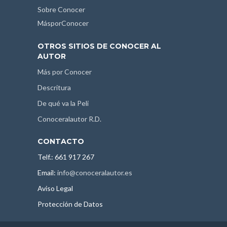
Sobre Conocer
MásporConocer
OTROS SITIOS DE CONOCER AL
AUTOR
Más por Conocer
Descritura
De qué va la Peli
Conoceralautor R.D.
CONTACTO
Telf.: 661 917 267
Email:
info@conoceralautor.es
Aviso Legal
Protección de Datos