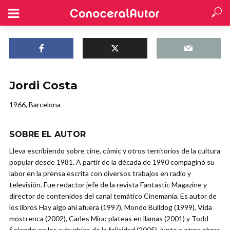
Jordi Costa
1966, Barcelona
SOBRE EL AUTOR
Lleva escribiendo sobre cine, cómic y otros territorios de la cultura
popular desde 1981. A partir de la década de 1990 compaginó su
labor en la prensa escrita con diversos trabajos en radio y
televisión. Fue redactor jefe de la revista Fantastic Magazine y
director de contenidos del canal temático Cinemanía. Es autor de
los libros Hay algo ahí afuera (1997), Mondo Bulldog (1999), Vida
mostrenca (2002), Carles Mira: plateas en llamas (2001) y Todd
Solondz: en los suburbios de la felicidad (2005), junto a otras obras