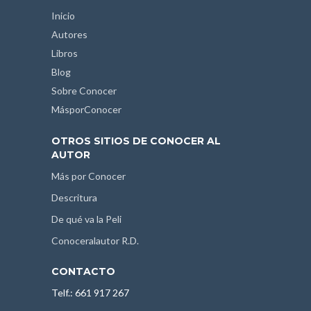
Inicio
Autores
Libros
Blog
Sobre Conocer
MásporConocer
OTROS SITIOS DE CONOCER AL
AUTOR
Más por Conocer
Descritura
De qué va la Peli
Conoceralautor R.D.
CONTACTO
Telf.: 661 917 267