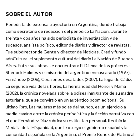
SOBRE EL AUTOR
Periodista de extensa trayectoria en Argentina, donde trabaja
como secretario de redacción del periódico La Nación. Durante
treinta y dos años ha sido periodista de investigación y de
sucesos, analista político, editor de diarios y director de revistas.
Fue subdirector de Gente y director de Noticias. Creó y fundó
adnCultura, el suplemento cultural del diario La Nación de Buenos
Aires. Entre sus obras se encuentran: El Dilema de los próceres:
Sherlock Holmes y el misterio del argentino enmascarado (1997).
Fernández (2006), Corazones desatados (2007). La logia de Cádiz,
La segunda vida de las flores, La hermandad del Honor y Mamá
(2002), la crónica novelada sobre la odisea inmigrante de su madre
asturiana, que se convirtió en un auténtico boom editorial. Su
último libro, Las mujeres más solas del mundo, es un ejercicio a
medio camino entre la crónica periodística y la ficción narrativa con
el que Fernández Díaz rubrica su estilo, tan personal. Recibió la
Medalla de la Hispanidad, que le otorgó el gobierno español y la
comunidad española en la Argentina, el Premio Konex de Platino al