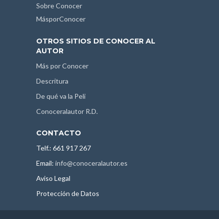
Sobre Conocer
MásporConocer
OTROS SITIOS DE CONOCER AL
AUTOR
Más por Conocer
Descritura
De qué va la Peli
Conoceralautor R.D.
CONTACTO
Telf.: 661 917 267
Email:
info@conoceralautor.es
Aviso Legal
Protección de Datos