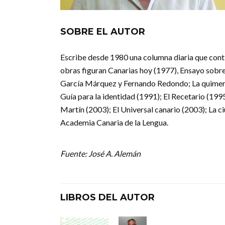
SOBRE EL AUTOR
Escribe desde 1980 una columna diaria que conti
obras figuran Canarias hoy (1977), Ensayo sobre
García Márquez y Fernando Redondo; La quimera 
Guía para la identidad (1991); El Recetario (1995
Martín (2003); El Universal canario (2003); La 
Academia Canaria de la Lengua.
Fuente: José A. Alemán
LIBROS DEL AUTOR