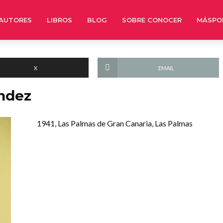
AUTORES
LIBROS
BLOG
SOBRE CONOCER
MÁSPO
X
EMAIL
ndez
1941, Las Palmas de Gran Canaria, Las Palmas