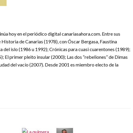
núa hoy en el periódico digital canariasahora.com. Entre sus
 Historia de Canarias (1978), con Óscar Bergasa, Faustina
del islo (1986 u 1992); Crónicas para cuasi cuarentones (1989);
); El primer pleito insular (2000); Las dos “rebeliones” de Dimas
ciudad del vacío (2007). Desde 2001 es miembro electo de la