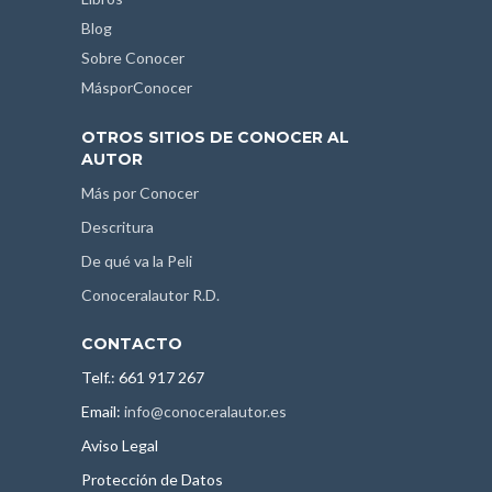
Blog
Sobre Conocer
MásporConocer
OTROS SITIOS DE CONOCER AL
AUTOR
Más por Conocer
Descritura
De qué va la Peli
Conoceralautor R.D.
CONTACTO
Telf.: 661 917 267
Email:
info@conoceralautor.es
Aviso Legal
Protección de Datos