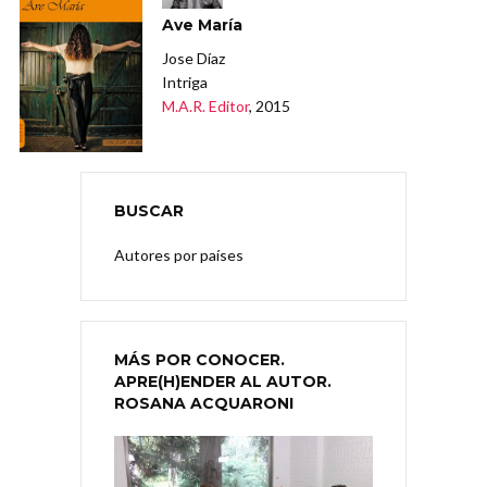
Ave María
Jose Díaz
Intriga
M.A.R. Editor
, 2015
BUSCAR
Autores por países
MÁS POR CONOCER.
APRE(H)ENDER AL AUTOR.
ROSANA ACQUARONI