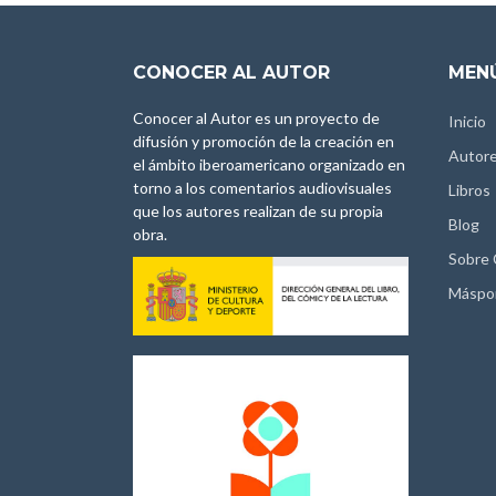
CONOCER AL AUTOR
MENÚ
Conocer al Autor es un proyecto de
Inicio
difusión y promoción de la creación en
Autor
el ámbito iberoamericano organizado en
torno a los comentarios audiovisuales
Libros
que los autores realizan de su propia
Blog
obra.
Sobre
Máspo