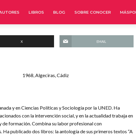
AUTORES
LIBROS
BLOG
SOBRE CONOCER
MÁSPO
X
EMAIL
1968, Algeciras, Cádiz
nada y en Ciencias Políticas y Sociología por la UNED. Ha
cionados con la intervención social, y en la actualidad trabaja en
 y de formación. Combina su labor profesional con
s. Ha publicado dos libros: la antología de sus primeros textos “A