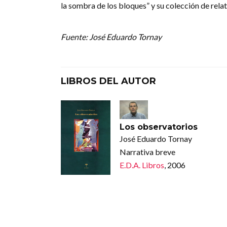
la sombra de los bloques” y su colección de rela
Fuente: José Eduardo Tornay
LIBROS DEL AUTOR
Los observatorios
José Eduardo Tornay
Narrativa breve
E.D.A. Libros
, 2006