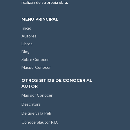
realizan de su propia obra.
MENÚ PRINCIPAL
Inicio
Autores
Libros
Blog
Sobre Conocer
MásporConocer
OTROS SITIOS DE CONOCER AL
AUTOR
Más por Conocer
Descritura
De qué va la Peli
Conoceralautor R.D.