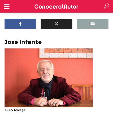
José Infante
1946, Málaga