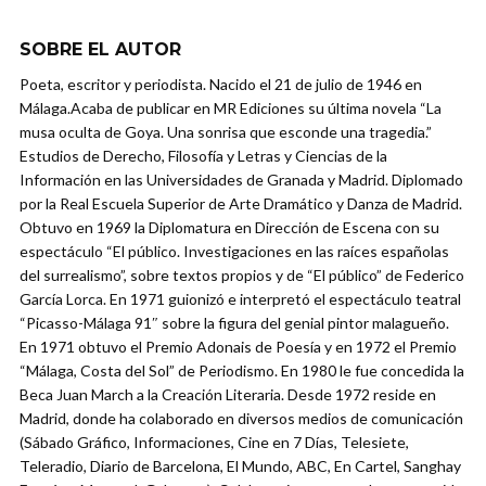
SOBRE EL AUTOR
Poeta, escritor y periodista. Nacido el 21 de julio de 1946 en
Málaga.Acaba de publicar en MR Ediciones su última novela “La
musa oculta de Goya. Una sonrisa que esconde una tragedia.”
Estudios de Derecho, Filosofía y Letras y Ciencias de la
Información en las Universidades de Granada y Madrid. Diplomado
por la Real Escuela Superior de Arte Dramático y Danza de Madrid.
Obtuvo en 1969 la Diplomatura en Dirección de Escena con su
espectáculo “El público. Investigaciones en las raíces españolas
del surrealismo”, sobre textos propios y de “El público” de Federico
García Lorca. En 1971 guionizó e interpretó el espectáculo teatral
“Picasso-Málaga 91″ sobre la figura del genial pintor malagueño.
En 1971 obtuvo el Premio Adonais de Poesía y en 1972 el Premio
“Málaga, Costa del Sol” de Periodismo. En 1980 le fue concedida la
Beca Juan March a la Creación Literaria. Desde 1972 reside en
Madrid, donde ha colaborado en diversos medios de comunicación
(Sábado Gráfico, Informaciones, Cine en 7 Días, Telesiete,
Teleradio, Diario de Barcelona, El Mundo, ABC, En Cartel, Sanghay