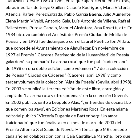
“Jarazmín ” desde 1980 a 1984, en la que aparecieron entre otras,
obras inéditas de Jorge Guillén, Claudio Rodríguez, María Victoria
Atencia, Rafael Pérez Estrada, Pablo García Baena, Julio Aumente,
Elena Martín Vivaldi, Antonio Gala, Luis Antonio de Villena, Rafael
Ballesteros, Pureza Canelo, Manuel Alcántara, Ana Rosetti, etc. En
1984 obtuvo también el Accésit del Premio Ciudad de Melilla de
Poesía y en 1993 fue distinguido con el Laurel Poético Ibn Al Jati,
que concede el Ayuntamiento de Almuñecar. En noviembre de
1997 el Premio ” Cáceres Patrimonio de la Humanidad” de Poesía
galardonó su poemario” La arena rota”, que fue publicado en abril
de 1998 en una doble edición, como volumen nº 7 de la colección
de Poesía ” Ciudad de Cáceres ” (Cáceres, abril 1998) y como
tercer volumen da la colección “Algaida Poesía” (Sevilla, abril 1998).
En 2003 se publicó la tercera edición de este libro, corregido y
ampliado “La arena rota y otros poemas” en la colección Devenir.
En 2002 publicó, junto a Leopoldo Alas, “¿Entiendes de cocina?.Lo
que comen los gays”, en Ediciones Martínez Roca. En esta misma
editorial publicó “Victoria Eugenia de Battenberg. Un amor
traicionado”, que fue finalista en el mes de marzo de 2003 del
Premio Alfonso X el Sabio de Novela Histórica, que MR concede
cada año en colaboración con la Caja Castilla-La Mancha, libro que