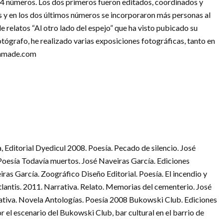
o 4 números. Los dos primeros fueron editados, coordinados y
s y en los dos últimos números se incorporaron más personas al
e relatos “Al otro lado del espejo” que ha visto pubicado su
tógrafo, he realizado varias exposiciones fotográficas, tanto en
bonmade.com
Editorial Dyedicul 2008. Poesía. Pecado de silencio. José
 Poesía Todavía muertos. José Naveiras García. Ediciones
as García. Zoográfico Diseño Editorial. Poesía. El incendio y
tlantis. 2011. Narrativa. Relato. Memorias del cementerio. José
rativa. Novela Antologías. Poesía 2008 Bukowski Club. Ediciones
 el escenario del Bukowski Club, bar cultural en el barrio de