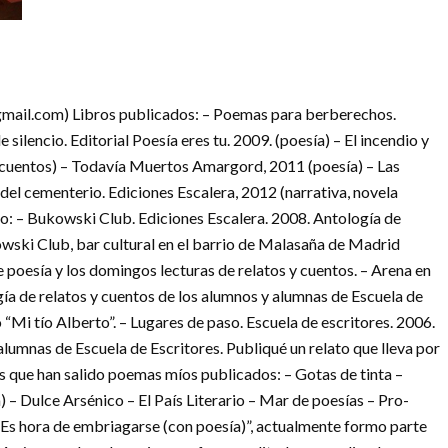
mail.com) Libros publicados: – Poemas para berberechos.
 silencio. Editorial Poesía eres tu. 2009. (poesía) – El incendio y
 y cuentos) – Todavía Muertos Amargord, 2011 (poesía) – Las
el cementerio. Ediciones Escalera, 2012 (narrativa, novela
do: – Bukowski Club. Ediciones Escalera. 2008. Antología de
wski Club, bar cultural en el barrio de Malasaña de Madrid
e poesía y los domingos lecturas de relatos y cuentos. – Arena en
gía de relatos y cuentos de los alumnos y alumnas de Escuela de
o “Mi tío Alberto”. – Lugares de paso. Escuela de escritores. 2006.
alumnas de Escuela de Escritores. Publiqué un relato que lleva por
las que han salido poemas míos publicados: – Gotas de tinta –
– Dulce Arsénico – El País Literario – Mar de poesías – Pro-
“Es hora de embriagarse (con poesía)”, actualmente formo parte