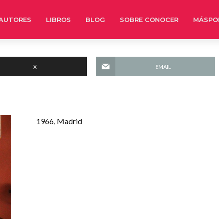
AUTORES
LIBROS
BLOG
SOBRE CONOCER
MÁSPO
X
EMAIL
1966, Madrid