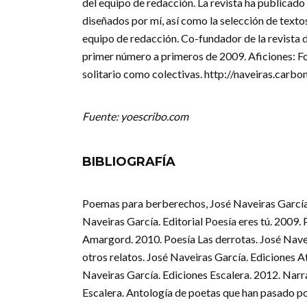
del equipo de redacción. La revista ha publicad
diseñados por mí, así como la selección de texto
equipo de redacción. Co-fundador de la revista d
primer número a primeros de 2009. Aficiones: Fo
solitario como colectivas. http://naveiras.car
Fuente: yoescribo.com
BIBLIOGRAFÍA
Poemas para berberechos, José Naveiras García, 
Naveiras García. Editorial Poesía eres tú. 2009.
Amargord. 2010. Poesía Las derrotas. José Naveir
otros relatos. José Naveiras García. Ediciones A
Naveiras García. Ediciones Escalera. 2012. Nar
Escalera. Antología de poetas que han pasado por