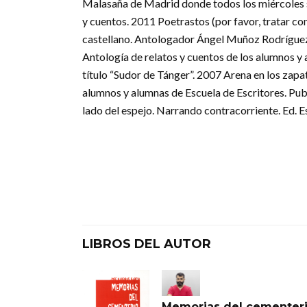
Malasaña de Madrid donde todos los miércoles se
y cuentos. 2011 Poetrastos (por favor, tratar co
castellano. Antologador Ángel Muñoz Rodríguez.
Antología de relatos y cuentos de los alumnos y 
título “Sudor de Tánger”. 2007 Arena en los zapat
alumnos y alumnas de Escuela de Escritores. Publi
lado del espejo. Narrando contracorriente. Ed. Es
LIBROS DEL AUTOR
Memorias del cementer