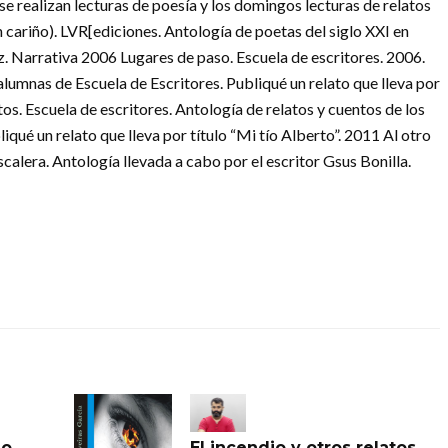
 realizan lecturas de poesía y los domingos lecturas de relatos
n cariño). LVR[ediciones. Antología de poetas del siglo XXI en
 Narrativa 2006 Lugares de paso. Escuela de escritores. 2006.
alumnas de Escuela de Escritores. Publiqué un relato que lleva por
os. Escuela de escritores. Antología de relatos y cuentos de los
qué un relato que lleva por título “Mi tío Alberto”. 2011 Al otro
calera. Antología llevada a cabo por el escritor Gsus Bonilla.
io
El incendio y otros relatos