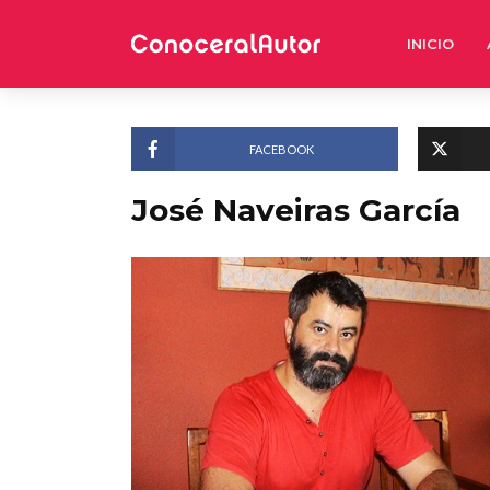
INICIO
FACEBOOK
José Naveiras García