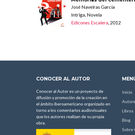
José Naveiras García
Intriga, Novela
Edicones Escalera
, 2012
CONOCER AL AUTOR
MENÚ
Conocer al Autor es un proyecto de
Inicio
difusión y promoción de la creación en
Autor
el ámbito iberoamericano organizado en
torno a los comentarios audiovisuales
Libros
que los autores realizan de su propia
Blog
obra.
Sobre