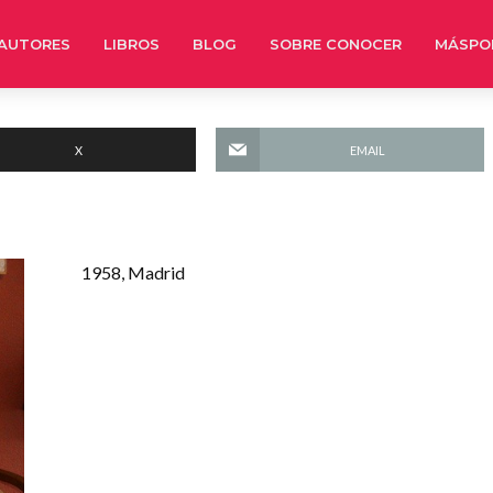
AUTORES
LIBROS
BLOG
SOBRE CONOCER
MÁSPO
X
EMAIL
1958, Madrid