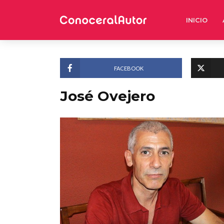
INICIO
FACEBOOK
José Ovejero