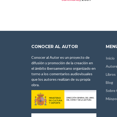
CONOCER AL AUTOR
MENÚ
Conocer al Autor es un proyecto de
Inicio
difusión y promoción de la creación en
Autor
el ámbito iberoamericano organizado en
torno a los comentarios audiovisuales
Libros
que los autores realizan de su propia
Blog
obra.
Sobre
Máspo