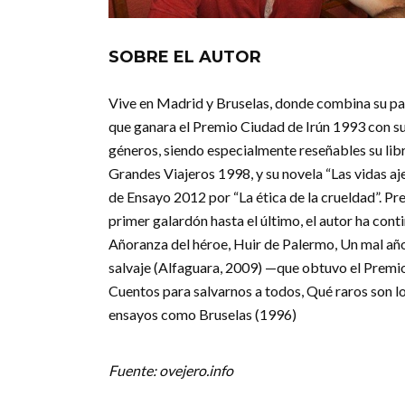
SOBRE EL AUTOR
Vive en Madrid y Bruselas, donde combina su pas
que ganara el Premio Ciudad de Irún 1993 con su
géneros, siendo especialmente reseñables su lib
Grandes Viajeros 1998, y su novela “Las vidas 
de Ensayo 2012 por “La ética de la crueldad”. P
primer galardón hasta el último, el autor ha con
Añoranza del héroe, Huir de Palermo, Un mal añ
salvaje (Alfaguara, 2009) —que obtuvo el Prem
Cuentos para salvarnos a todos, Qué raros son l
ensayos como Bruselas (1996)
Fuente: ovejero.info