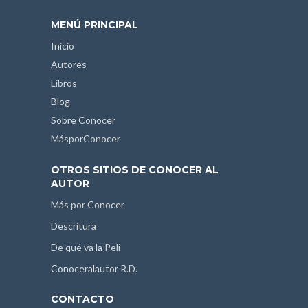
MENÚ PRINCIPAL
Inicio
Autores
Libros
Blog
Sobre Conocer
MásporConocer
OTROS SITIOS DE CONOCER AL
AUTOR
Más por Conocer
Descritura
De qué va la Peli
Conoceralautor R.D.
CONTACTO