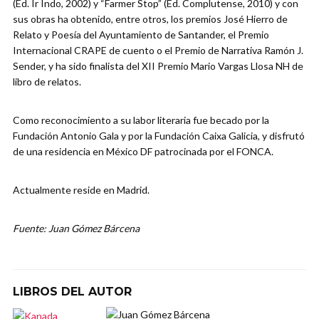
(Ed. Ir Indo, 2002) y “Farmer Stop” (Ed. Complutense, 2010) y con
sus obras ha obtenido, entre otros, los premios José Hierro de
Relato y Poesía del Ayuntamiento de Santander, el Premio
Internacional CRAPE de cuento o el Premio de Narrativa Ramón J.
Sender, y ha sido finalista del XII Premio Mario Vargas Llosa NH de
libro de relatos.
Como reconocimiento a su labor literaria fue becado por la
Fundación Antonio Gala y por la Fundación Caixa Galicia, y disfrutó
de una residencia en México DF patrocinada por el FONCA.
Actualmente reside en Madrid.
Fuente: Juan Gómez Bárcena
LIBROS DEL AUTOR